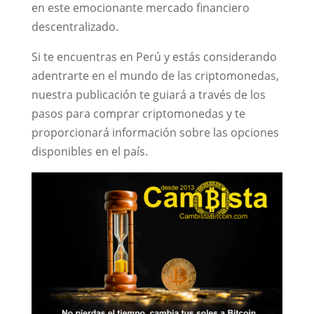
en este emocionante mercado financiero
descentralizado.
Si te encuentras en Perú y estás considerando
adentrarte en el mundo de las criptomonedas,
nuestra publicación te guiará a través de los
pasos para comprar criptomonedas y te
proporcionará información sobre las opciones
disponibles en el país.