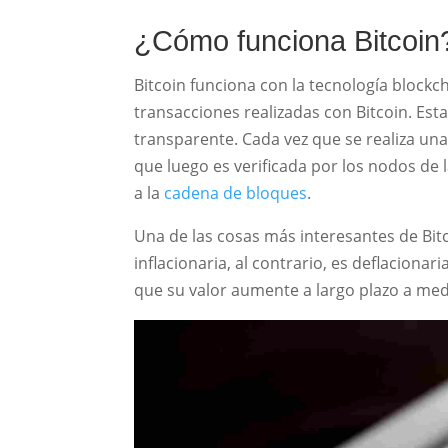
¿Cómo funciona Bitcoin
Bitcoin funciona con la tecnología blockch
transacciones realizadas con Bitcoin. Est
transparente. Cada vez que se realiza una 
que luego es verificada por los nodos de 
a la
cadena de bloques
.
Una de las cosas más interesantes de Bit
inflacionaria, al contrario, es deflacionar
que su valor aumente a largo plazo a med