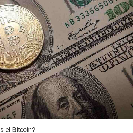
s el Bitcoin?