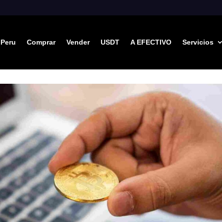
Peru
Comprar
Vender
USDT
A EFECTIVO
Servicios