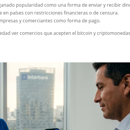
a ganado popularidad como una forma de enviar y recibir di
 en países con restricciones financieras o de censura.
empresas y comerciantes como forma de pago.
edad ver comercios que acepten el bitcoin y criptomoneda