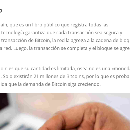
?
ain, que es un libro público que registra todas las
a tecnología garantiza que cada transacción sea segura y
transacción de Bitcoin, la red la agrega a la cadena de bloq
la red. Luego, la transacción se completa y el bloque se agr
coin es que su cantidad es limitada, osea no es una «moned
ia. Solo existirán 21 millones de Bitcoins, por lo que es proba
ida que la demanda de Bitcoin siga creciendo.