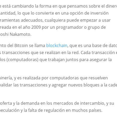
e está cambiando la forma en que pensamos sobre el diner
cantidad, lo que lo convierte en una opción de inversión
herramientas adecuados, cualquiera puede empezar a usar
 creada en el año 2009 por un programador o grupo de
toshi Nakamoto.
nto del Bitcoin se llama
blockchain
, que es una base de dat
s transacciones que se realizan en la red. Cada transacción 
dos (computadoras) que trabajan juntos para asegurar la
minería, y es realizada por computadoras que resuelven
lidar las transacciones y agregar nuevos bloques a la cad
a oferta y la demanda en los mercados de intercambio, y su
peculación y la falta de regulación en muchos países.