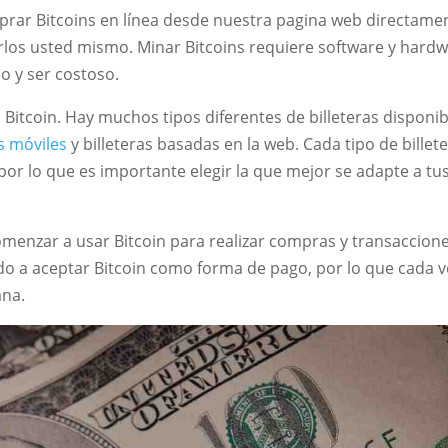
prar Bitcoins en línea desde nuestra pagina web directame
rlos usted mismo. Minar Bitcoins requiere software y hard
o y ser costoso.
a Bitcoin. Hay muchos tipos diferentes de billeteras disponib
as móviles
y billeteras basadas en la web. Cada tipo de billet
 por lo que es importante elegir la que mejor se adapte a tu
omenzar a usar Bitcoin para realizar compras y transaccione
 a aceptar Bitcoin como forma de pago, por lo que cada v
ana.