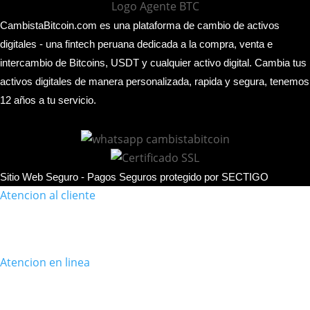
conocer
CambistaBitcoin.com es una plataforma de cambio de activos
digitales - una fintech peruana dedicada a la compra, venta e
intercambio de Bitcoins, USDT y cualquier activo digital. Cambia tus
activos digitales de manera personalizada, rapida y segura, tenemos
12 años a tu servicio.
Sitio Web Seguro - Pagos Seguros protegido por SECTIGO
Atencion al cliente
Atencion en linea