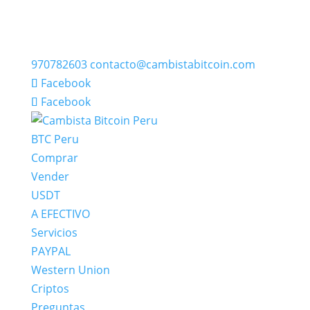
970782603
contacto@cambistabitcoin.com
Facebook
Facebook
BTC Peru
Comprar
Vender
USDT
A EFECTIVO
Servicios
PAYPAL
Western Union
Criptos
Preguntas