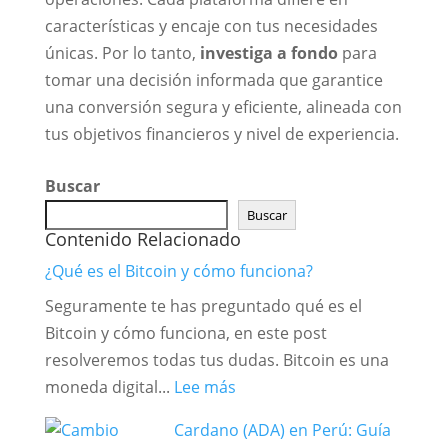
características y encaje con tus necesidades
únicas. Por lo tanto,
investiga a fondo
para
tomar una decisión informada que garantice
una conversión segura y eficiente, alineada con
tus objetivos financieros y nivel de experiencia.
Buscar
Buscar
Contenido Relacionado
¿Qué es el Bitcoin y cómo funciona?
Seguramente te has preguntado qué es el
Bitcoin y cómo funciona, en este post
resolveremos todas tus dudas. Bitcoin es una
:
moneda digital...
Lee más
¿Qué
Cardano (ADA) en Perú: Guía
es