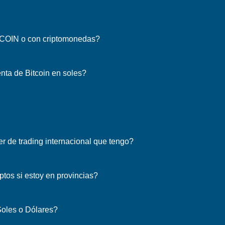
TCOIN o con criptomonedas?
nta de Bitcoin en soles?
r de trading internacional que tengo?
tos si estoy en provincias?
Soles o Dólares?