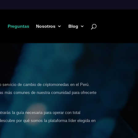
Preguntas
Nosotros
Blog
o servicio de cambio de criptomonedas en el Perú.
ltas más comunes de nuestra comunidad para ofrecerte
arás la guía necesaria para operar con total
descubre por qué somos la plataforma líder elegida en