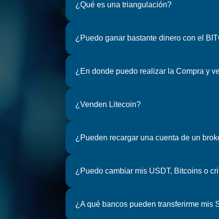
¿Qué es una triangulación?
¿Puedo ganar bastante dinero con el BI
¿En donde puedo realizar la Compra y ve
¿Venden Litecoin?
¿Pueden recargar una cuenta de un broke
¿Puedo cambiar mis USDT, Bitcoins o crip
¿A qué bancos pueden transferirme mis 