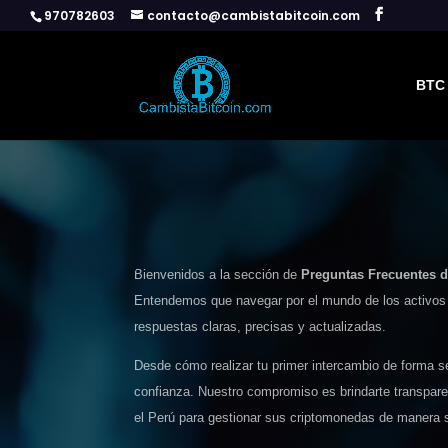
970782603
contacto@cambistabitcoin.com
BTC 
Bienvenidos a la sección de
Preguntas Frecuentes 
Entendemos que navegar por el mundo de los activos 
respuestas claras, precisas y actualizadas.
Desde cómo realizar tu primer intercambio de forma s
confianza. Nuestro compromiso es brindarte transpare
el Perú para gestionar sus criptomonedas de manera s