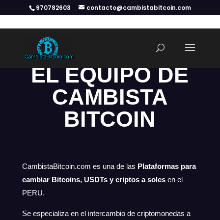
970782603
contacto@cambistabitcoin.com
EL EQUIPO DE
CAMBISTA
BITCOIN
CambistaBitcoin.com es una de las
Plataformas para
cambiar Bitcoins, USDTs y criptos a soles
en el
PERU.
Se especializa en el intercambio de criptomonedas a