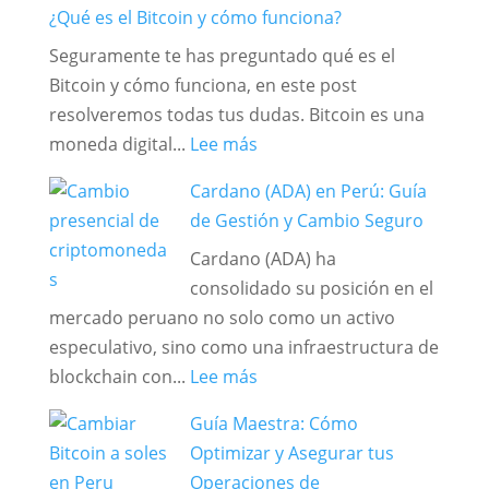
¿Qué es el Bitcoin y cómo funciona?
Seguramente te has preguntado qué es el
Bitcoin y cómo funciona, en este post
resolveremos todas tus dudas. Bitcoin es una
:
moneda digital...
Lee más
¿Qué
Cardano (ADA) en Perú: Guía
es
de Gestión y Cambio Seguro
el
Cardano (ADA) ha
Bitcoin
consolidado su posición en el
y
mercado peruano no solo como un activo
cómo
especulativo, sino como una infraestructura de
funciona?
:
blockchain con...
Lee más
Cardano
Guía Maestra: Cómo
(ADA)
Optimizar y Asegurar tus
en
Operaciones de