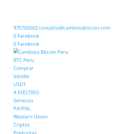
970782603
contacto@cambistabitcoin.com
Facebook
Facebook
BTC Peru
Comprar
Vender
USDT
A EFECTIVO
Servicios
PAYPAL
Western Union
Criptos
Preguntas