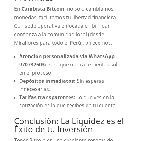
En
Cambista Bitcoin
, no solo cambiamos
monedas; facilitamos tu libertad financiera.
Con sede operativa enfocada en brindar
confianza a la comunidad local (desde
Miraflores para todo el Perú), ofrecemos:
Atención personalizada vía WhatsApp
970782603:
Para que nunca te sientas solo
en el proceso.
Depósitos inmediatos:
Sin esperas
innecesarias.
Tarifas transparentes:
Lo que ves en la
cotización es lo que recibes en tu cuenta.
Conclusión: La Liquidez es el
Éxito de tu Inversión
Tener Bitcoin es una excelente reserva de