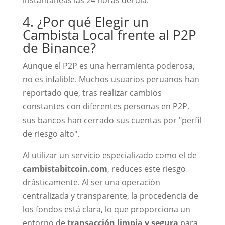
instantáneas las 24 horas del día.
4. ¿Por qué Elegir un
Cambista Local frente al P2P
de Binance?
Aunque el P2P es una herramienta poderosa,
no es infalible. Muchos usuarios peruanos han
reportado que, tras realizar cambios
constantes con diferentes personas en P2P,
sus bancos han cerrado sus cuentas por "perfil
de riesgo alto".
Al utilizar un servicio especializado como el de
cambistabitcoin.com
, reduces este riesgo
drásticamente. Al ser una operación
centralizada y transparente, la procedencia de
los fondos está clara, lo que proporciona un
entorno de
transacción limpia y segura
para